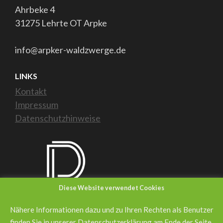
Ahrbeke 4
31275 Lehrte OT Arpke
info@arpker-waldzwerge.de
LINKS
Kontakt
Impressum
Datenschutzhinweise
Diese Website verwendet Cookies
Nähere Informationen dazu und zu Ihren Rechten als Benutzer
finden Sie in unserer Datenschutzerklärung am Ende der Seite.