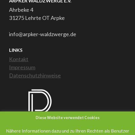
ARPKER WALDZWERGE E.V.
Ahrbeke 4
31275 Lehrte OT Arpke
info@arpker-waldzwerge.de
LINKS
Kontakt
Impressum
Datenschutzhinweise
Diese Website verwendet Cookies
Nähere Informationen dazu und zu Ihren Rechten als Benutzer